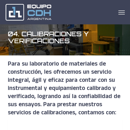
Skip
Men
to
main
content
04. CALIBRACIONES Y
VERIFICACIONES
Para su laboratorio de materiales de
construcción, les ofrecemos un servicio
integral, ágil y eficaz para contar con su
instrumental y equipamiento calibrado y
verificado, logrando así la confiabilidad de
sus ensayos. Para prestar nuestros
servicios de calibraciones, contamos con: