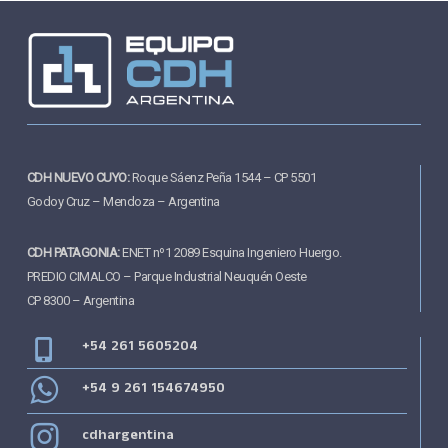
CDH NUEVO CUYO:
Roque Sáenz Peña 1544 – CP 5501
Godoy Cruz – Mendoza – Argentina
CDH PATAGONIA:
ENET nº1 2089 Esquina Ingeniero Huergo.
PREDIO CIMALCO – Parque Industrial Neuquén Oeste
CP 8300 – Argentina
+54 261 5605204
+54 9 261 154674950
cdhargentina